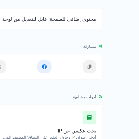
محتوى إضافي للصفحة: قابل للتعديل من لوحة ال
مشاركة
أدوات مشابهة
بحث عكسي عن IP
أدخل عنوان IP وحاول العثور على النطاق/المضيف المرتبط به.