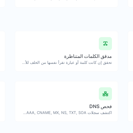
مدقق الكلمات المتناظرة
تحقق إن كانت كلمة أو عبارة تقرأ نفسها من الخلف للأمام.
فحص DNS
اكتشف سجلات A, AAAA, CNAME, MX, NS, TXT, SOA لنطاق أو مضيف.