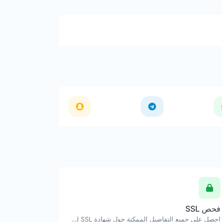
فحص SSL
احصل على جميع التفاصيل الممكنة حول شهادة SSL لمضيف ما.