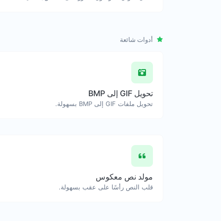
أدوات شائعة
تحويل GIF إلى BMP
تحويل ملفات GIF إلى BMP بسهولة.
مولد نص معكوس
قلب النص رأسًا على عقب بسهولة.