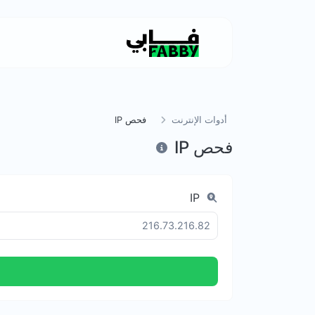
أدوات الإنترنت
فحص IP
فحص IP
IP