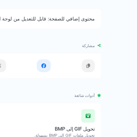
محتوى إضافي للصفحة: قابل للتعديل من لوحة ال
مشاركة
أدوات شائعة
تحويل GIF إلى BMP
تحويل ملفات GIF إلى BMP بسهولة.