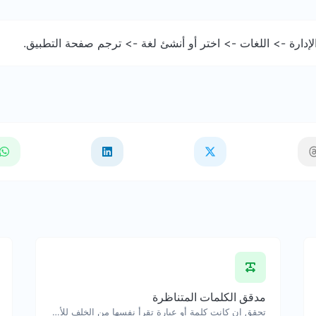
إدارة -> اللغات -> اختر أو أنشئ لغة -> ترجم صفحة التطبيق.
مدقق الكلمات المتناظرة
تحقق إن كانت كلمة أو عبارة تقرأ نفسها من الخلف للأمام.