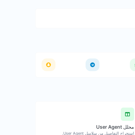
محلل User Agent
استخراج التفاصيل من سلاسل User Agent.