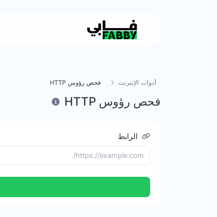
أدوات الإنترنت
فحص رؤوس HTTP
فحص رؤوس HTTP
الرابط