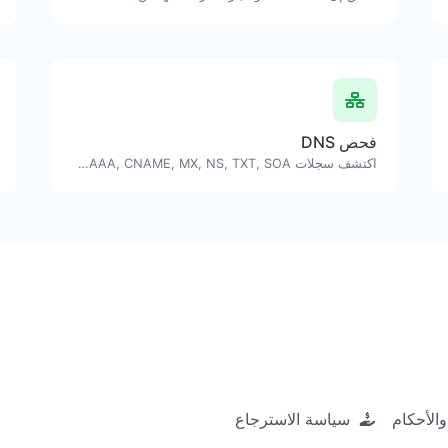
فحص DNS
اكتشف سجلات A, AAAA, CNAME, MX, NS, TXT, SOA لنطاق أو مضيف.
الأحكام
سياسة الاسترجاع