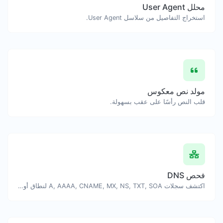
محلل User Agent
استخراج التفاصيل من سلاسل User Agent.
مولد نص معكوس
قلب النص رأسًا على عقب بسهولة.
فحص DNS
اكتشف سجلات A, AAAA, CNAME, MX, NS, TXT, SOA لنطاق أو مضيف.