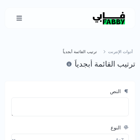
أدوات الإنترنت
ترتيب القائمة أبجدياً
ترتيب القائمة أبجدياً
النص
النوع