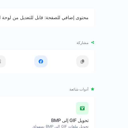
محتوى إضافي للصفحة: قابل للتعديل من لوحة ال
مشاركة
أدوات شائعة
تحويل GIF إلى BMP
تحويل ملفات GIF إلى BMP بسهولة.