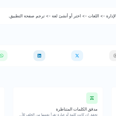
إدارة -> اللغات -> اختر أو أنشئ لغة -> ترجم صفحة التطبيق.
مدقق الكلمات المتناظرة
تحقق إن كانت كلمة أو عبارة تقرأ نفسها من الخلف للأمام.