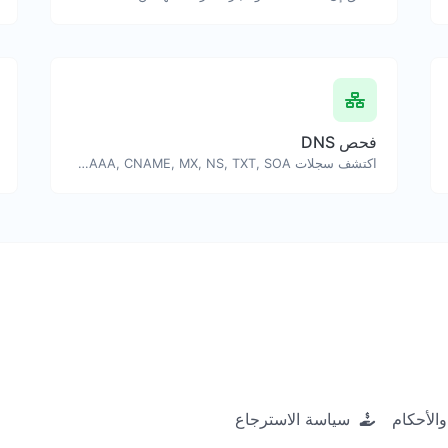
فحص DNS
اكتشف سجلات A, AAAA, CNAME, MX, NS, TXT, SOA لنطاق أو مضيف.
الأحكام
سياسة الاسترجاع