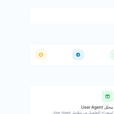
محلل User Agent
استخراج التفاصيل من سلاسل User Agent.