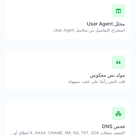
محلل User Agent
استخراج التفاصيل من سلاسل User Agent.
مولد نص معكوس
قلب النص رأسًا على عقب بسهولة.
فحص DNS
اكتشف سجلات A, AAAA, CNAME, MX, NS, TXT, SOA لنطاق أو مضيف.