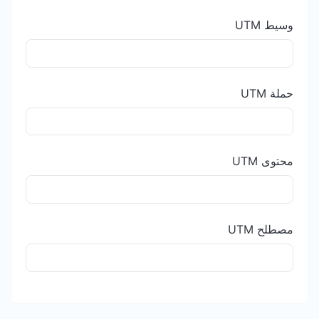
وسيط UTM
حملة UTM
محتوى UTM
مصطلح UTM