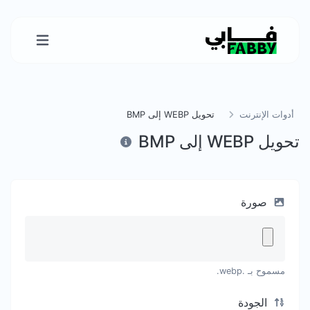
أدوات الإنترنت
تحويل WEBP إلى BMP
تحويل WEBP إلى BMP
صورة
مسموح بـ .webp.
الجودة