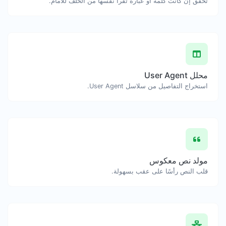
تحقق إن كانت كلمة أو عبارة تقرأ نفسها من الخلف للأمام.
محلل User Agent
استخراج التفاصيل من سلاسل User Agent.
مولد نص معكوس
قلب النص رأسًا على عقب بسهولة.